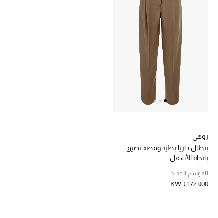
خصم حتى 70%
تسوقوا الآن
ما وصلنا حديثاً
ما وصلنا حديثاً
الموسم الجديد
روهي
بنطال داريا بطية وقصة تضيق
النساء
باتجاه الأسفل
الموسم الجديد
الحقائب النسائية
KWD 172.000
أحذية النسائية