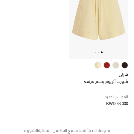
الرجال
الجمال
الأطفال
مستلزمات المنزل
المجوهرات
فارلي
شورت أتريوم بخصر مرتفع
جديد لدينا
نسوقوا أحدث ما وصلنا
الموسم الجديد
KWD 33.000
النساء
ما وصلنا حديثاً
النساء
جميع الملابس النسائية
الشورت