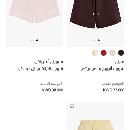
خصم حتى 70%
تسوقوا الآن
ما وصلنا حديثاً
فارلي
سبورتي أند ريتش
ما وصلنا حديثاً
شورت أتريوم بخصر مرتفع
شورت انترناشيونال ديسكو
الموسم الجديد
الموسم الجديد
الموسم الجديد
KWD 38.000
KWD 33.000
النساء
الحقائب النسائية
أحذية النسائية