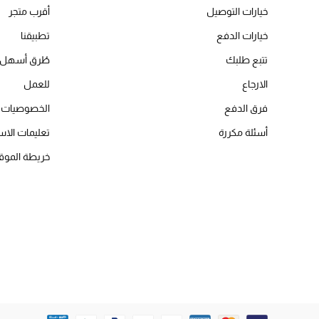
خيارات التوصيل
أقرب متجر
خيارات الدفع
تطبيقنا
تتبع طلبك
طُرق أسهل 
الارجاع
للعمل
فرق الدفع
الخصوصيات
أسئلة مكررة
تعليمات الاس
خريطة الموق