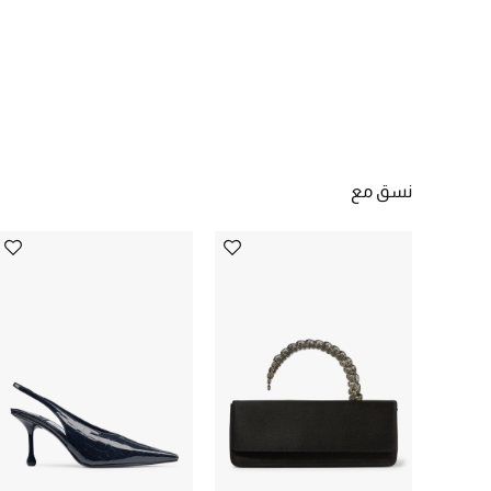
نسق مع