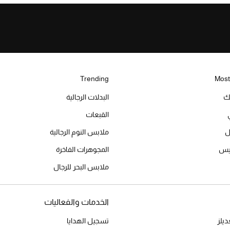
Trending
Most
يك
البدلات الرجالية
القبعات
ل
ملابس النوم الرجالية
ميس
المجوهرات الفاخرة
ملابس البحر للرجال
الخدمات والفعاليات
يلز
تسجيل الهدايا