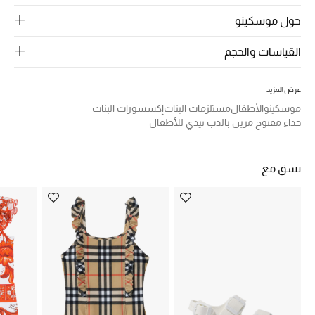
الرجال
حول موسكينو
الجمال
القياسات والحجم
الأطفال
عرض المزيد
مستلزمات المنزل
موسكينو
الأطفال
مستلزمات البنات
إكسسورات البنات
حذاء مفتوح مزين بالدب تيدي للأطفال
المجوهرات
نسق مع
جديد لدينا
نسوقوا أحدث ما وصلنا
النساء
عرض جميع المنتجات