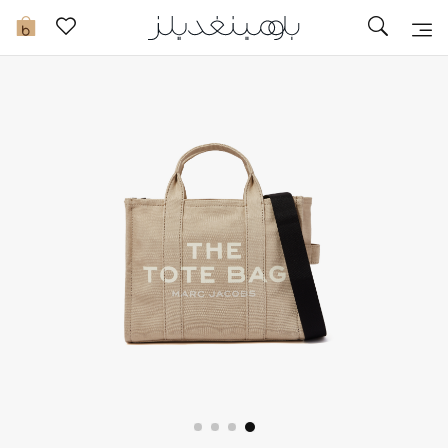
تخفيضات
0
مشاهدة الكل
جديد في الخصومات
مزيد من التخفيضات
النساء
الرجال
الجمال
الأطفال
مستلزمات المنزل