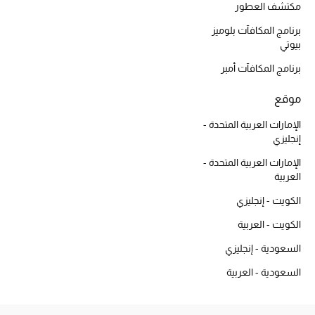
أبرز الحقائب
مكتشف العطور
تسوقوا الحقائب
برنامج المكافآت بلوميز
بيوتي
الأحذية
برنامج المكافآت أمبر
موقع
الموسم الجديد
الإمارات العربية المتحدة -
إنجليزي
أحذية النسائية
الإمارات العربية المتحدة -
تشكيلة الأحذية
العربية
الكويت - إنجليزي
الأحذية الرجالية
الكويت - العربية
أحذية للأطفال
السعودية - إنجليزي
السعودية - العربية
أبرز المصممين