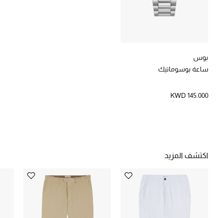
خصومات
ما وصلنا حديثاً
بوس
الموسم الجديد
ساعة بوسوماتيك
ركن أناقة المنتجعات
KWD 145.000
حصريًا عبر الإنترنت
جميع إصدارتنا النسائية
تشكيلة المناسبات للنساء
اكتشف المزيد
الحب للمحلي
الملابس الرياضية النسائية