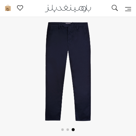
تخفيضات
0
مشاهدة الكل
جديد في الخصومات
مزيد من التخفيضات
النساء
الرجال
الجمال
الأطفال
مستلزمات المنزل