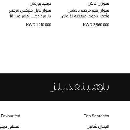
سوزان كالان
ديفيد يورمان
سوار رفيع مرصع بالماس
سوار كابل فليكس مرصع
وأحجار ياقوت متعددة الألوان،
بالزمرد ذهب أصفر عيار 18
ذهب أصفر عيار 18
KWD 1,210.000
KWD 2,960.000
 Favourited
Top Searches
الجمال شانيل
العطور ديبت