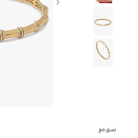
نسق مع