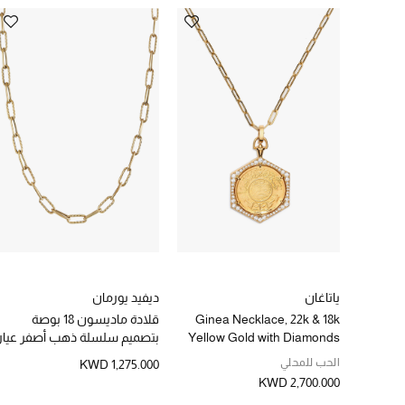
ياتاغان
ديفيد يورمان
Ginea Necklace, 22k & 18k
قلادة ماديسون 18 بوصة
Yellow Gold with Diamonds
بتصميم سلسلة ذهب أصفر عيار
18
الحب للمحلي
KWD 1,275.000
KWD 2,700.000