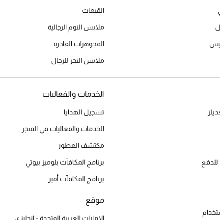
القبعات
ل
ملابس النوم الرجالية
ميس
المجوهرات الفاخرة
ملابس البحر للرجال
الخدمات والفعاليات
يلز
تسجيل الهدايا
الخدمات والفعاليات في المتجر
مكتشف العطور
للدفع
برنامج المكافآت بلوميز بيوتي
برنامج المكافآت أمبر
موقع
تخدام
الإمارات العربية المتحدة - إنجليزي