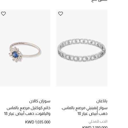
ياتاغان
سوزان كالان
سوار إنفينيتي مرصع بالماس،
خاتم كوكتيل مرصع بالماس
ذهب أبيض عيار 18
والياقوت، ذهب أبيض عيار 18
الحب للمحلي
KWD 1,035.000
KWD 2,180.000