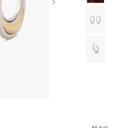
نسق مع