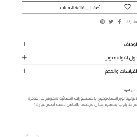
أضف إلى قائمة الامنيات
شاركة
لوصف
ول لاتولييه نوبر
لقياسات والحجم
رض المزيد
اتولييه نوبر
النساء
جميع الإكسسورات النسائية
المجوهرات الفاخرة
قراط بلوب بتصميم هلال مرصعة بالماس ذهب أصفر عيار 18