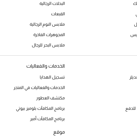
يك
البدلات الرجالية
القبعات
ل
ملابس النوم الرجالية
ميس
المجوهرات الفاخرة
ملابس البحر للرجال
الخدمات والفعاليات
يلز
تسجيل الهدايا
الخدمات والفعاليات في المتجر
مكتشف العطور
للدفع
برنامج المكافآت بلوميز بيوتي
برنامج المكافآت أمبر
موقع