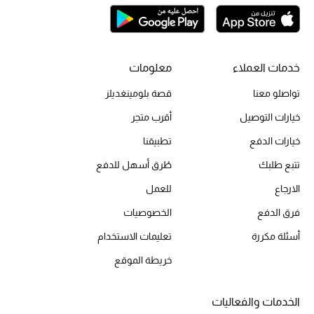
أحذية مختارة
تسوقوا الأحذية
خدمات العملاء
معلومات
الجمال
تواصلو معنا
قصة بلومينغديلز
خيارات التوصيل
أقرب متجر
خصومات
خيارات الدفع
تطبيقنا
جميع مستحضرات الجمال
تتبع طلبك
طُرق أسهل للدفع
الارجاع
للعمل
الجديد في عالم الجمال
فرق الدفع
الخصوصيات
الأكثر مبيعاً
أسئلة مكررة
تعليمات الاستخدام
العطور
خريطة الموقع
مكتشف العطور
الخدمات والفعاليات