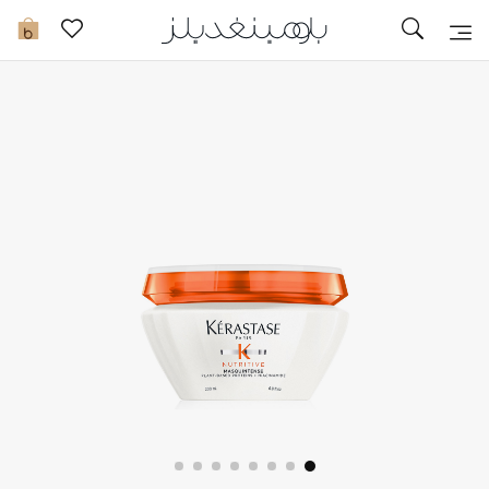
تخفيضات
0
مشاهدة الكل
جديد في الخصومات
مزيد من التخفيضات
النساء
الرجال
الجمال
الأطفال
مستلزمات المنزل