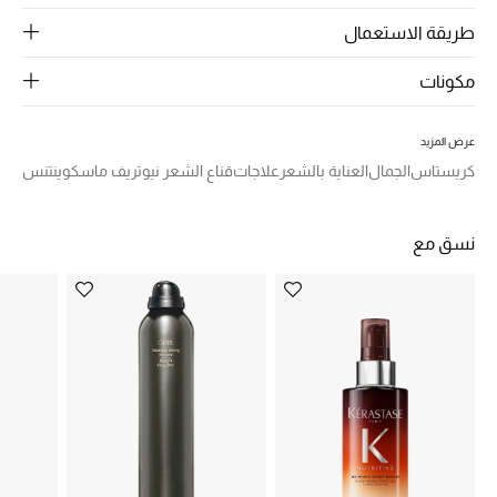
الرجال
طريقة الاستعمال
الجمال
مكونات
الأطفال
عرض المزيد
مستلزمات المنزل
كريستاس
الجمال
العناية بالشعر
علاجات
قناع الشعر نيوتريف ماسكوينتنس
المجوهرات
نسق مع
جديد لدينا
نسوقوا أحدث ما وصلنا
النساء
عرض جميع المنتجات