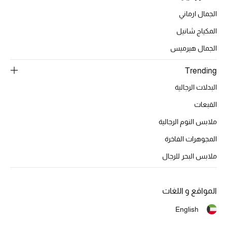
أبرز الحقائب
تسوقوا الحقائب
الجمال ارماني
المكياج شانيل
الأحذية
الجمال هيرميس
Trending
الموسم الجديد
البدلات الرجالية
أحذية النسائية
القبعات
ملابس النوم الرجالية
تشكيلة الأحذية
المجوهرات الفاخرة
الأحذية الرجالية
ملابس البحر للرجال
أحذية للأطفال
المواقع و اللغات
أبرز المصممين
English