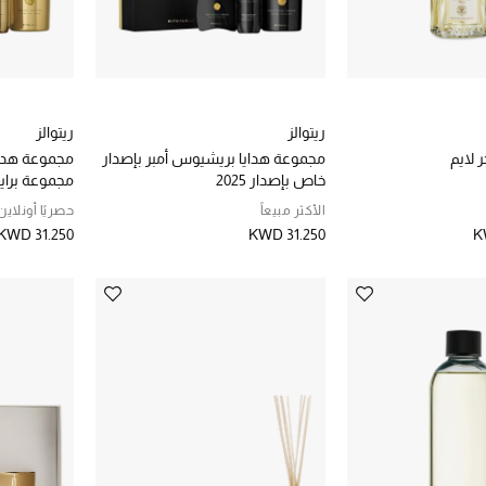
ريتوالز
ريتوالز
 لايم
مجموعة هدايا بريشيوس أمبر بإصدار
مجموعة هدا
خاص بإصدار 2025
مجموعة برايف
الأكثر مبيعاً
حصريًا أونلاين
KWD 31.250
KWD 31.250
K