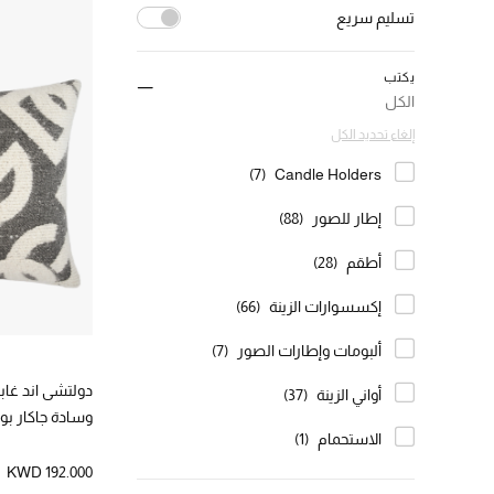
لنفسك أو لأحبائك، إكت
تسليم سريع
أكسسوارات و ديكورات المنزل
إلغاء تحديد الكل
يكتب
(83)
true
الكل
الترتيب حسب تسليم سريع: true
إلغاء تحديد الكل
(7)
Candle Holders
الترتيب حسب النوع: Candle Holders
إطار للصور
(88)
الترتيب حسب النوع: إطار للصور
أطقم
(28)
الترتيب حسب النوع: أطقم
إكسسوارات الزينة
(66)
الترتيب حسب النوع: إكسسوارات الزينة
ألبومات وإطارات الصور
(7)
الترتيب حسب النوع: ألبومات وإطارات الصور
دولتشي اند غابان
أواني الزينة
(37)
الترتيب حسب النوع: أواني الزينة
وسادة جاكار بوك
الاستحمام
(1)
الترتيب حسب النوع: الاستحمام
KWD 192.000
الشموع
(274)