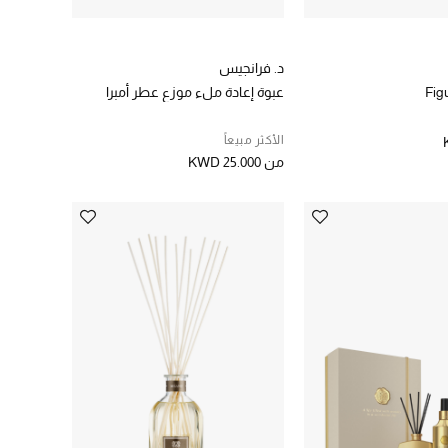
د. فرانجيس
Fig
عبوة إعادة ملء موزع عطر أمبرا
الأكثر مبيعاً
من
KWD 25.000