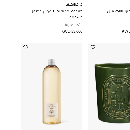
د. فرانجيس
25 ملل
صندوق هدية امبرا، موزع عطور
وشمعة
الأكثر مبيعاً
KWD 55.000
KWD