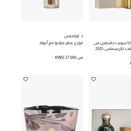
د. فرانجيس
يا سويت جاسمين من
موزع عطر ميلانو مع أعواد
ت لكريسماس 2025
من
KWD 27.000