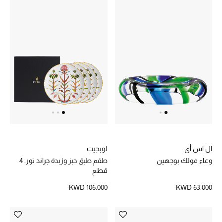
ال اس أي
لوبجيت
وعاء فولك بوجهين
طقم طبق خبز وزبدة جراند تور، 4
قطع
KWD 106.000
KWD 63.000