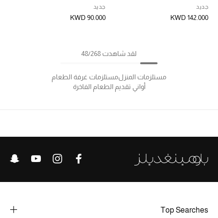
جديد
جديد
KWD 90.000
KWD 142.000
لقد شاهدت 48/268
مستلزمات المنزل
مستلزمات غرفة الطعام
أواني تقديم الطعام الفاخرة
Top Searches