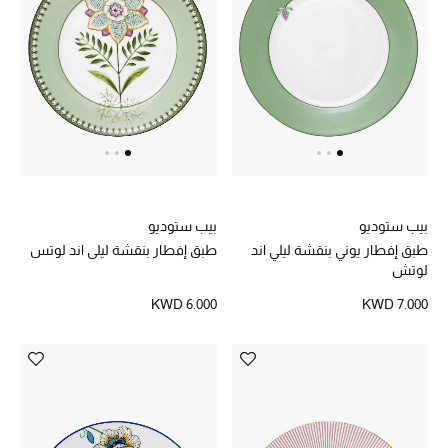
تشكيلة الأعراس
حقائب وأحذية متطابقة
هدايا للنساء
ركن الفخامة
جميع الملابس النسائية
بيب ستوديو
بيب ستوديو
طبق إفطار يوني بنقشة ليلي اند
طبق إفطار بنقشة ليلي اند لوتس
لوتش
جميع الأحذية النسائية
KWD 6.000
KWD 7.000
جميع الحقائب النسائية
جميع الإكسسورات النسائية