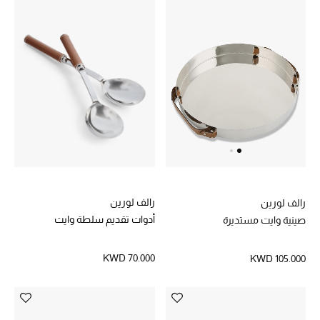
رالف لورين
رالف لورين
أدوات تقديم سلطة وايت
صينية وايت مستديرة
KWD 70.000
KWD 105.000