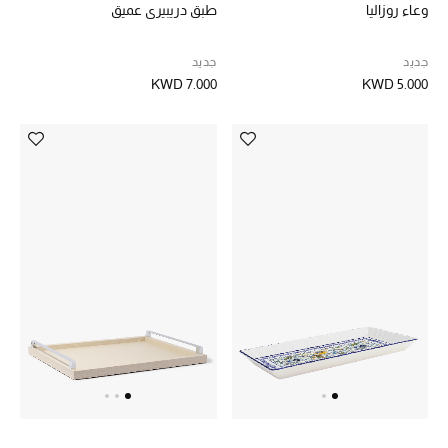
وعاء روزاليا
طبق دريبيري عميق
الموسم الجديد
جديد
جديد
ما وصل حديثاً
KWD 7.000
KWD 5.000
ركن أناقة المنتجعات
هدايا للأطفال
تشكيلة مستلزمات الأطفال
مستلزمات الأطفال الرضع
مستلزمات البنات (2 - 14 سنة)
مستلزمات الأولاد (2 - 14 سنة)
أبرز المصممين