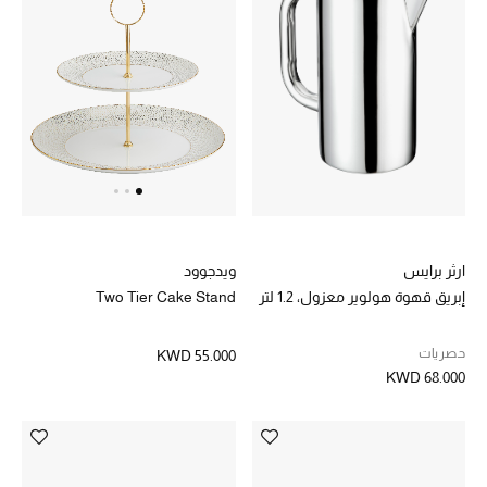
ارثر برايس
ويدجوود
إبريق قهوة هولوير معزول، 1.2 لتر
Two Tier Cake Stand
حصريات
KWD 55.000
KWD 68.000