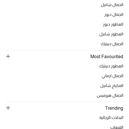
الجمال شانيل
الجمال ديور
العطور ديور
العطور شانيل
الجمال ديبتيك
Most Favourited
العطور ديبتيك
الجمال ارماني
المكياج شانيل
الجمال هيرميس
Trending
البدلات الرجالية
القبعات