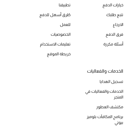
خيارات الدفع
تطبيقنا
تتبع طلبك
طُرق أسهل للدفع
الارجاع
للعمل
فرق الدفع
الخصوصيات
أسئلة مكررة
تعليمات الاستخدام
خريطة الموقع
الخدمات والفعاليات
تسجيل الهدايا
الخدمات والفعاليات في
المتجر
مكتشف العطور
برنامج المكافآت بلوميز
بيوتي