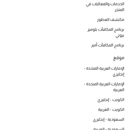
الخدمات والفعاليات في
المكياج
المتجر
العناية بالبشرة
مكتشف العطور
برنامج المكافآت بلوميز
مستحضرات العناية
بيوتي
برنامج المكافآت أمبر
مستحضرات الاستحمام والعناية بالجسم
موقع
العناية بالشعر
الإمارات العربية المتحدة -
إنجليزي
الصحة والعافية
الإمارات العربية المتحدة -
الجمال في بلوميز
العربية
الكويت - إنجليزي
هدايا
الكويت - العربية
دليل مستلزمات الجمال
السعودية - إنجليزي
السعودية - العربية