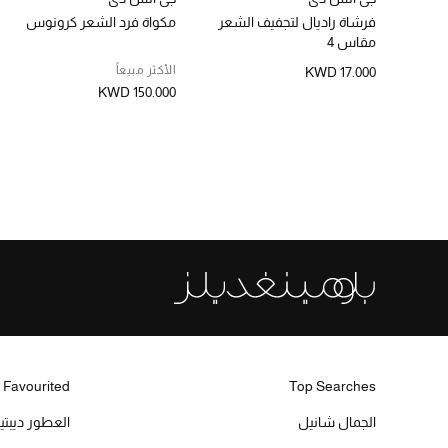
فرشاة راديال لتجفيف الشعر
مكواة فرد الشعر كرونوس
مقاس 4
الأكثر مبيعاً
KWD 17.000
KWD 150.000
 Favourited
Top Searches
الجمال شانيل
العطور ديبت