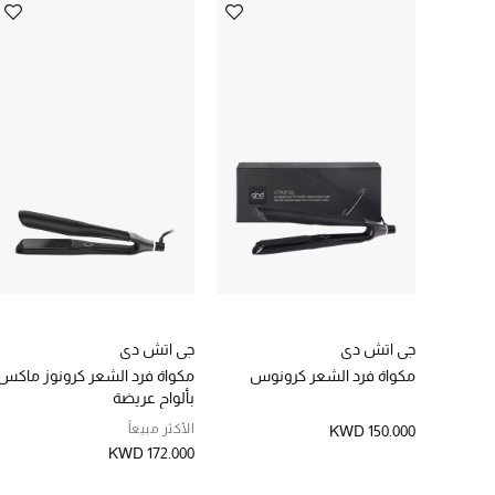
جي اتش دي
جي اتش دي
مكواة فرد الشعر كرونوس
مكواة فرد الشعر كرونوز ماكس
بألواح عريضة
الأكثر مبيعاً
KWD 150.000
KWD 172.000