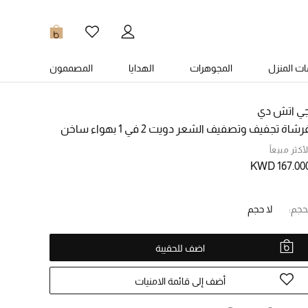
0
ت المنزل
المجوهرات
الهدايا
المصممون
ي اتش دي
رشاة تجفيف وتصفيف الشعر دويت 2 في 1 بهواء ساخن
لأكثر مبيعاً
KWD 167.00
حجم:
لا حجم
اضف للحقيبة
أضف إلى قائمة الامنيات