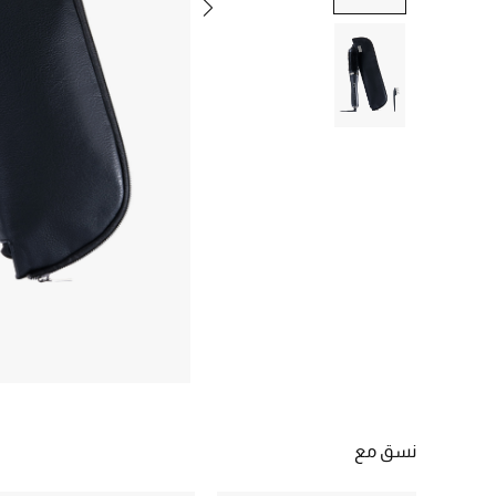
نسق مع