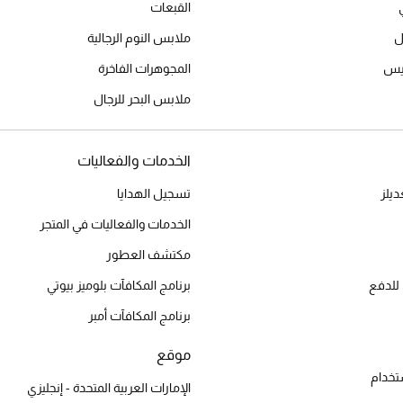
القبعات
ل
ملابس النوم الرجالية
ميس
المجوهرات الفاخرة
ملابس البحر للرجال
الخدمات والفعاليات
يلز
تسجيل الهدايا
الخدمات والفعاليات في المتجر
مكتشف العطور
للدفع
برنامج المكافآت بلوميز بيوتي
برنامج المكافآت أمبر
موقع
تخدام
الإمارات العربية المتحدة - إنجليزي