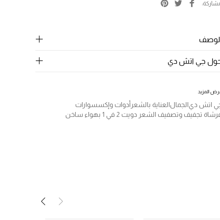
شاركة
لوصف
ول جي اتش دي
رض المزيد
ي اتش دي
الجمال
العناية بالشعر
أدوات وإكسسوارات
رشاة تجفيف وتصفيف الشعر دويت 2 في 1 بهواء ساخن