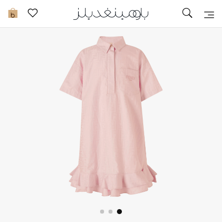
تخفيضات
0
مشاهدة الكل
جديد في الخصومات
مزيد من التخفيضات
النساء
الرجال
الجمال
الأطفال
مستلزمات المنزل