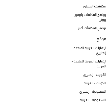
أبرز الحقائب
تسوقوا الحقائب
مكتشف العطور
برنامج المكافآت بلوميز
بيوتي
الأحذية
برنامج المكافآت أمبر
الموسم الجديد
موقع
الإمارات العربية المتحدة -
أحذية النسائية
إنجليزي
الإمارات العربية المتحدة -
تشكيلة الأحذية
العربية
الأحذية الرجالية
الكويت - إنجليزي
الكويت - العربية
أحذية للأطفال
السعودية - إنجليزي
أبرز المصممين
السعودية - العربية