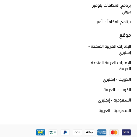
أبرز الماركات
برنامج المكافآت بلوميز
بيوتي
برنامج المكافآت أمبر
ماركات جديدة للجمال
تسوقوا أحدث الماركات
موقع
الإمارات العربية المتحدة -
إنجليزي
الرجال
الإمارات العربية المتحدة -
العربية
عرض جميع المنتجات
الكويت - إنجليزي
خصومات
الكويت - العربية
السعودية - إنجليزي
الهدايا
السعودية - العربية
الموسم الجديد
ما وصلنا حديثاً