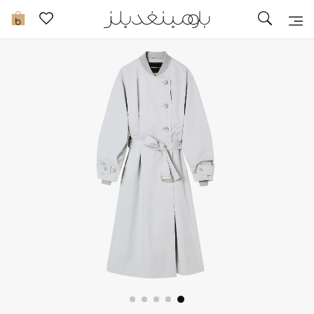
تخفيضات
0
مشاهدة الكل
جديد في الخصومات
مزيد من التخفيضات
النساء
الرجال
الجمال
الأطفال
مستلزمات المنزل