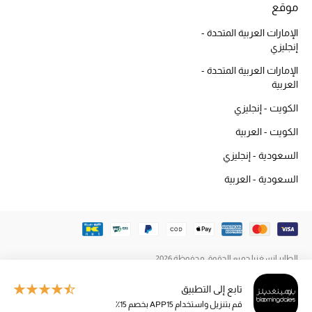
موقع
المكياج
الإمارات العربية المتحدة -
العناية بالبشرة
إنجليزي
الإمارات العربية المتحدة -
مستحضرات العناية
العربية
الكويت - إنجليزي
مستحضرات الاستحمام والعناية بالجسم
الكويت - العربية
العناية بالشعر
السعودية - إنجليزي
الصحة والعافية
السعودية - العربية
الجمال في بلوميز
هدايا
الطاير إنسغنيا جميع الحقوق محفوظة 2026
دليل مستلزمات الجمال
تابع إلى التطبيق
قم بتنزيل واستخدام APP15 بخصم 15٪