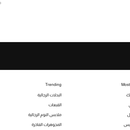
م
Trending
Most
يك
البدلات الرجالية
القبعات
ل
ملابس النوم الرجالية
ميس
المجوهرات الفاخرة