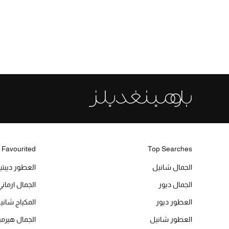
 Favourited
Top Searches
الجمال شانيل
العطور ديبت
الجمال ديور
الجمال ارماني
العطور ديور
المكياج شاني
العطور شانيل
الجمال هير