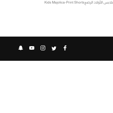
لابس الأولاد الرضع
Kids Majolica-Print Shorts