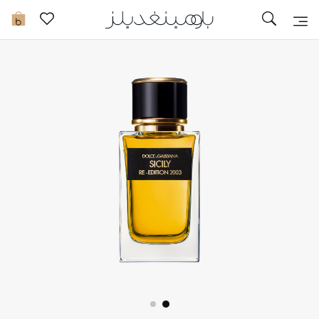
تخفيضات
0
مشاهدة الكل
جديد في الخصومات
مزيد من التخفيضات
النساء
الرجال
الجمال
الأطفال
مستلزمات المنزل