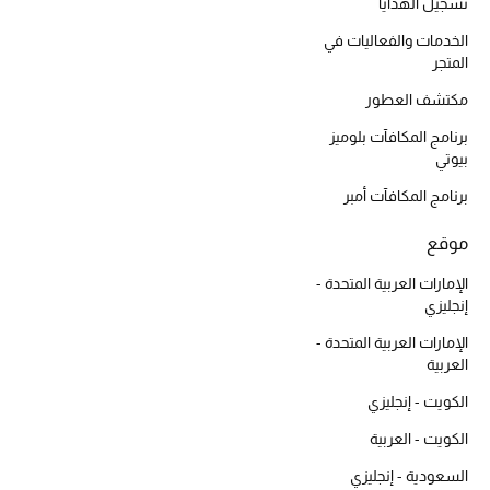
تسجيل الهدايا
المكياج
الخدمات والفعاليات في
المتجر
العناية بالبشرة
مكتشف العطور
مستحضرات العناية
برنامج المكافآت بلوميز
بيوتي
مستحضرات الاستحمام والعناية بالجسم
برنامج المكافآت أمبر
العناية بالشعر
موقع
الصحة والعافية
الإمارات العربية المتحدة -
إنجليزي
الجمال في بلوميز
الإمارات العربية المتحدة -
العربية
هدايا
الكويت - إنجليزي
الكويت - العربية
دليل مستلزمات الجمال
السعودية - إنجليزي