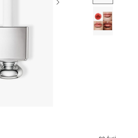
نسق مع