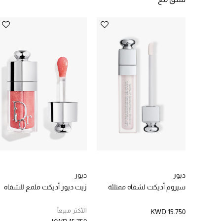
ديور
ديور
سيروم أديكت لشفاه ممتلئة
زيت ديور أديكت ملمع للشفاه
الأكثر مبيعاً
KWD 15.750