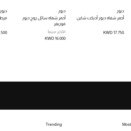
ديور
ديور
ديور
أحمر شفاه ديور أديكت شاين
أحمر شفاه سائل روج ديور
مرطب
فوريفر
الأكثر مبيعاً
.500
KWD 17.750
KWD 16.000
Trending
Most