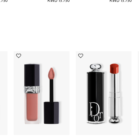
.750
KWD 15.750
KWD 15.750