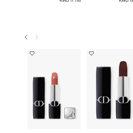
KWD 17.750
KWD 15