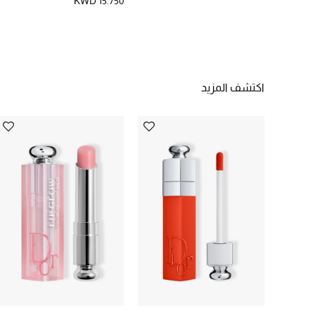
KWD 15.750
اكتشف المزيد