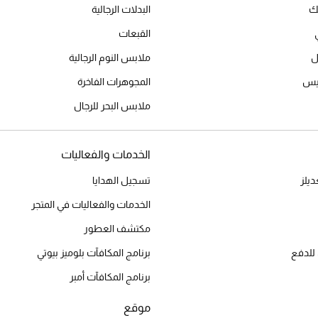
يك
البدلات الرجالية
القبعات
ل
ملابس النوم الرجالية
ميس
المجوهرات الفاخرة
ملابس البحر للرجال
الخدمات والفعاليات
يلز
تسجيل الهدايا
الخدمات والفعاليات في المتجر
مكتشف العطور
للدفع
برنامج المكافآت بلوميز بيوتي
برنامج المكافآت أمبر
موقع