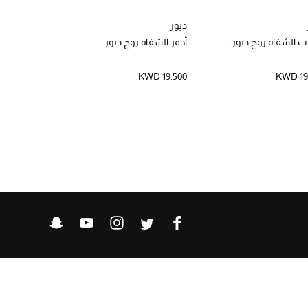
ديور
ديور
 الشفاه روج ديور
أحمر الشفاه روج ديور
أحمر شفاه رو
الأكثر مبيعاً
KWD 19.500
KWD 19
KWD 17.750