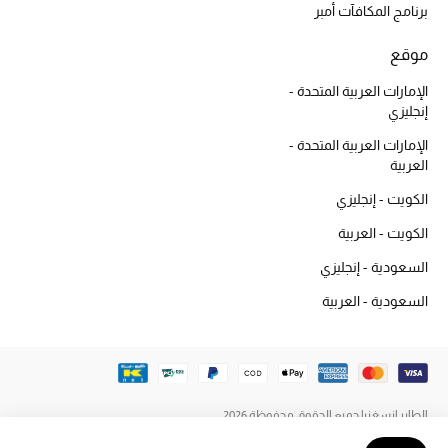
أبرز الماركات
برنامج المكافآت أمبر
موقع
ماركات جديدة للجمال
الإمارات العربية المتحدة -
تسوقوا أحدث الماركات
إنجليزي
الإمارات العربية المتحدة -
العربية
الرجال
الكويت - إنجليزي
الكويت - العربية
عرض جميع المنتجات
السعودية - إنجليزي
خصومات
السعودية - العربية
الهدايا
الموسم الجديد
الطاير إنسغنيا جميع الحقوق محفوظة 2026
ما وصلنا حديثاً