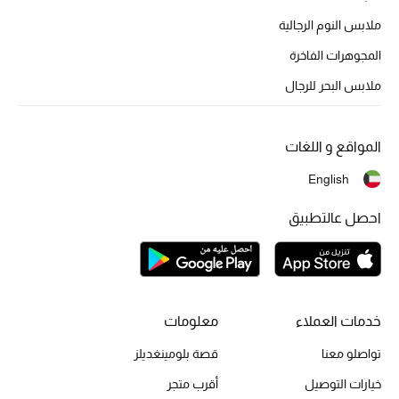
أحذية مختارة
ملابس النوم الرجالية
تسوقوا الأحذية
المجوهرات الفاخرة
ملابس البحر للرجال
الجمال
المواقع و اللغات
خصومات
English
جميع مستحضرات الجمال
احصل عالتطبيق
الجديد في عالم الجمال
الأكثر مبيعاً
خدمات العملاء
معلومات
العطور
تواصلو معنا
قصة بلومينغديلز
مكتشف العطور
خيارات التوصيل
أقرب متجر