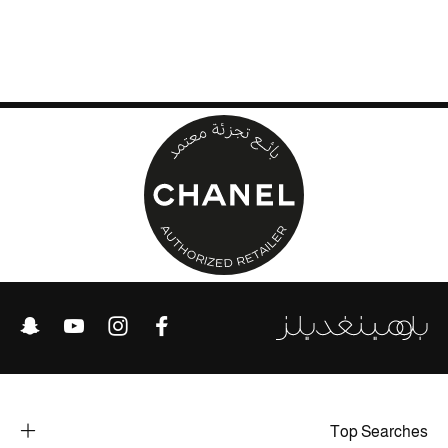
الحقائب
الموسم الجديد
الحقائب النسائية
دليل ملتزمات الحقائب
حقائب رجالية
حقائب الأطفال
أبرز المصممين
Top Searches