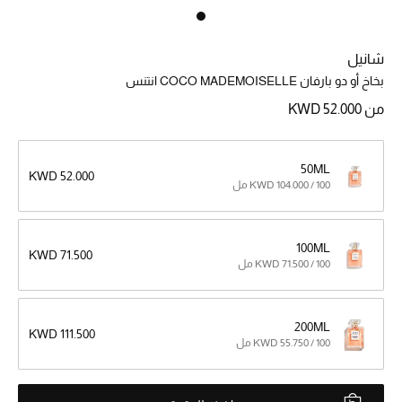
خصم حتى 70%
شانيل
تسوقوا الآن
بخاخ أو دو بارفان COCO MADEMOISELLE انتنس
من
KWD 52.000
ما وصلنا حديثاً
50ML
KWD 52.000
KWD 104.000 / 100 مل
ما وصلنا حديثاً
الموسم الجديد
100ML
KWD 71.500
KWD 71.500 / 100 مل
النساء
الحقائب النسائية
200ML
KWD 111.500
KWD 55.750 / 100 مل
أحذية النسائية