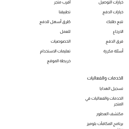
خيارات التوصيل
أقرب متجر
خيارات الدفع
تطبيقنا
تتبع طلبك
طُرق أسهل للدفع
الارجاع
للعمل
فرق الدفع
الخصوصيات
أسئلة مكررة
تعليمات الاستخدام
خريطة الموقع
الخدمات والفعاليات
تسجيل الهدايا
الخدمات والفعاليات في
المتجر
مكتشف العطور
برنامج المكافآت بلوميز