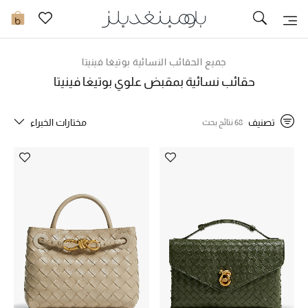
تخفيضات
0
مشاهدة الكل
جميع الحقائب النسائية بوتيغا فينيتا
حقائب نسائية بمقبض علوي بوتيغا فينيتا
جديد في الخصومات
تصنيف
مختارات الخبراء
68 نتائج بحث
مزيد من التخفيضات
النساء
الرجال
الجمال
الأطفال
مستلزمات المنزل