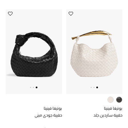
بوتيغا فينيتا
بوتيغا فينيتا
حقيبة ساردين جلد
حقيبة جودي ميني