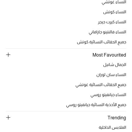
النساء غوتشي
النساء كوتش
النساء كيرت جيجر
النساء فالنتينو جارافاني
جميع الحقائب النسائية كوتش
Most Favourited
الجمال شانيل
النساء سان لوران
جميع الحقائب النسائية غوتشي
النساء جيانفيتو روسي
جميع الأحذية النسائية جيانفيتو روسي
Trending
الملابس الداخلية