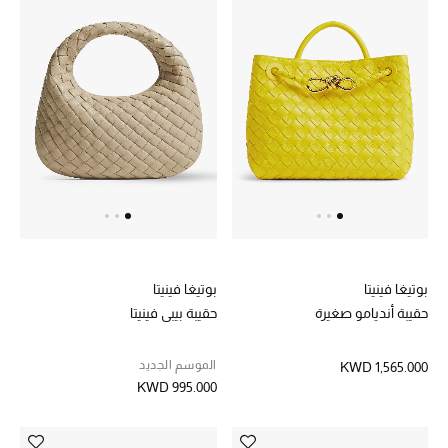
أبرز الحقائب
تسوقوا الحقائب
الأحذية
الموسم الجديد
أحذية النسائية
بوتيغا فينيتا
بوتيغا فينيتا
تشكيلة الأحذية
حقيبة أنديامو صغيرة
حقيبة بيبي فينيتا
الأحذية الرجالية
الموسم الجديد
KWD 1,565.000
KWD 995.000
أحذية للأطفال
أبرز المصممين