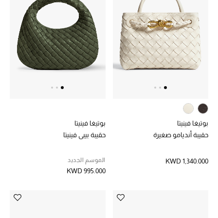
موضة نسائية
تسوقوا للنساء
الحقائب
الموسم الجديد
الحقائب النسائية
بوتيغا فينيتا
بوتيغا فينيتا
دليل ملتزمات الحقائب
حقيبة أنديامو صغيرة
حقيبة بيبي فينيتا
حقائب رجالية
الموسم الجديد
KWD 1,340.000
KWD 995.000
حقائب الأطفال
أبرز المصممين