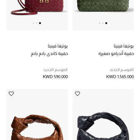
الرجال
الجمال
الأطفال
بوتيغا فينيتا
بوتيغا فينيتا
مستلزمات المنزل
حقيبة أنديامو صغيرة
حقيبة كاندي بانغ بانغ
المجوهرات
الموسم الجديد
الموسم الجديد
KWD 590.000
KWD 1,565.000
جديد لدينا
نسوقوا أحدث ما وصلنا
النساء