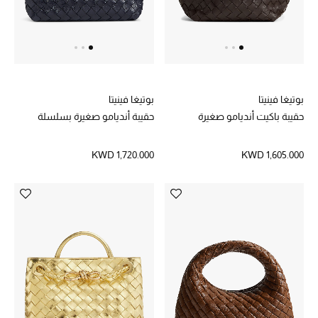
تسوقوا جميع الهدايا
بطاقة الهدايا الإلكترونية
هدايا حسب المرسل إليه
بوتيغا فينيتا
بوتيغا فينيتا
هدايا حسب المناسبة
حقيبة باكيت أنديامو صغيرة
حقيبة أنديامو صغيرة بسلسلة
هدايا حسب الفئة
KWD 1,720.000
KWD 1,605.000
النساء
الرجال
الأطفال
المستلزمات المنزلية