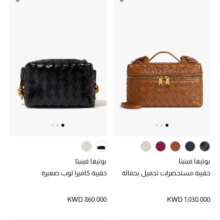
بوتيغا فينيتا
بوتيغا فينيتا
حقيبة مستحضرات تجميل بحمالة
حقيبة كاميرا لوب صغيرة
KWD 860.000
KWD 1,030.000