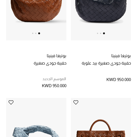
عرض جميع المنتجات
خصومات
ما وصلنا حديثاً
الموسم الجديد
بوتيغا فينيتا
بوتيغا فينيتا
ركن أناقة المنتجعات
حقيبة جودي صغيرة بيد علوية
حقيبة جودي صغيرة
حصريًا عبر الإنترنت
الموسم الجديد
KWD 950.000
KWD 950.000
جميع إصدارتنا النسائية
تشكيلة المناسبات للنساء
الحب للمحلي
الملابس الرياضية النسائية