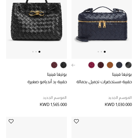
بوتيغا فينيتا
بوتيغا فينيتا
حقيبة مستحضرات تجميل بحمالة
حقيبة يد أنديامو صغيرة
الموسم الجديد
الموسم الجديد
KWD 1,565.000
KWD 1,030.000