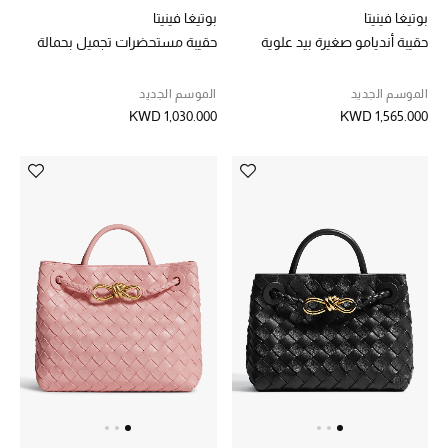
بوتيغا فينيتا
بوتيغا فينيتا
الموسم الجديد
حقيبة أنديامو صغيرة بيد علوية
حقيبة مستحضرات تجميل بحمالة
ما وصل حديثاً
الموسم الجديد
الموسم الجديد
KWD 1,030.000
KWD 1,565.000
ركن أناقة المنتجعات
هدايا للأطفال
تشكيلة مستلزمات الأطفال
مستلزمات الأطفال الرضع
مستلزمات البنات (2 - 14 سنة)
مستلزمات الأولاد (2 - 14 سنة)
أبرز المصممين