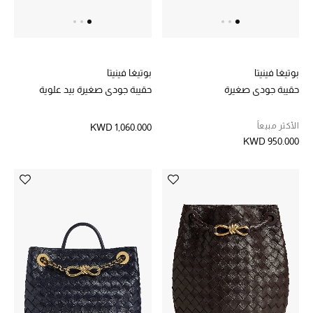
مجوهرات فاخرة للنساء
مجوهرات عصرية للنساء
بوتيغا فينيتا
بوتيغا فينيتا
إكسسوارات للرجال
حقيبة جودي صغيرة
حقيبة جودي صغيرة بيد علوية
مجوهرات فاخرة للأطفال
الأكثر مبيعاً
KWD 1,060.000
KWD 950.000
ساعات
هدايا مُعبرة
تسوقوا المجوهرات
الهدايا