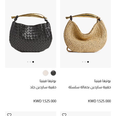
بوتيغا فينيتا
بوتيغا فينيتا
حقيبة ساردين بحمالة سلسلة
حقيبة ساردين جلد
KWD 1,525.000
KWD 1,525.000