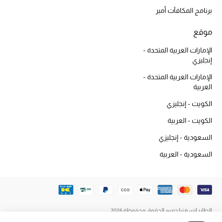
أبرز الماركات
برنامج المكافآت أمبر
موقع
ماركات جديدة للجمال
الإمارات العربية المتحدة -
تسوقوا أحدث الماركات
إنجليزي
الإمارات العربية المتحدة -
الرجال
العربية
الكويت - إنجليزي
عرض جميع المنتجات
الكويت - العربية
السعودية - إنجليزي
خصومات
السعودية - العربية
الهدايا
الموسم الجديد
ما وصلنا حديثاً
الطاير إنسغنيا جميع الحقوق محفوظة 2026