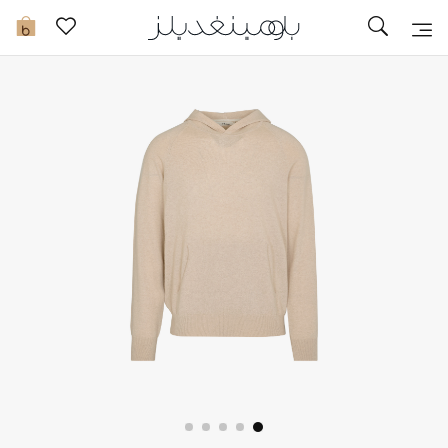
تخفيضات
0
مشاهدة الكل
جديد في الخصومات
مزيد من التخفيضات
النساء
الرجال
الجمال
الأطفال
مستلزمات المنزل