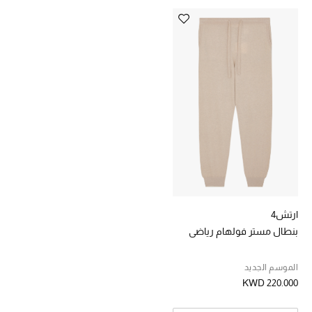
خصومات
ما وصلنا حديثاً
الموسم الجديد
ركن أناقة المنتجعات
حصريًا عبر الإنترنت
جميع إصدارتنا النسائية
ارتش4
تشكيلة المناسبات للنساء
بنطال مستر فولهام رياضي
الحب للمحلي
الموسم الجديد
KWD 220.000
الملابس الرياضية النسائية