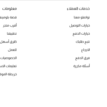
خدمات العملاء
معلومات
تواصلو معنا
قصة بلومينغد
خيارات التوصيل
أقرب متجر
خيارات الدفع
تطبيقنا
تتبع طلبك
طُرق أسهل 
الارجاع
للعمل
فرق الدفع
الخصوصيات
أسئلة مكررة
تعليمات الاس
خريطة الموق