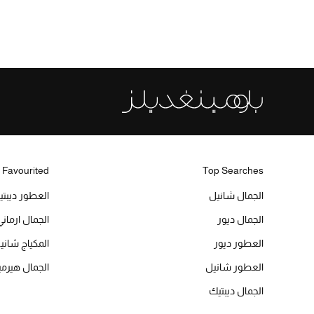
 Favourited
Top Searches
الجمال شانيل
العطور ديبت
الجمال ديور
الجمال ارماني
العطور ديور
المكياج شاني
العطور شانيل
الجمال هير
الجمال ديبتيك