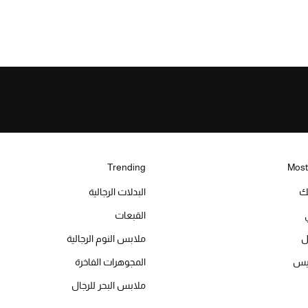
Trending
Most
يك
البدلات الرجالية
القبعات
ل
ملابس النوم الرجالية
ميس
المجوهرات الفاخرة
ملابس البحر للرجال