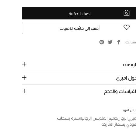
اضف للحقيبة
أضف إلى قائمة الامنيات
شاركة
لوصف
ول اميري
لقياسات والحجم
رض المزيد
ميري
الرجال
جميع الملابس الرجالية
سترة بسحاب
ودي بشعار الماركة