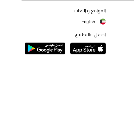
المواقع و اللغات
English
احصل عالتطبيق