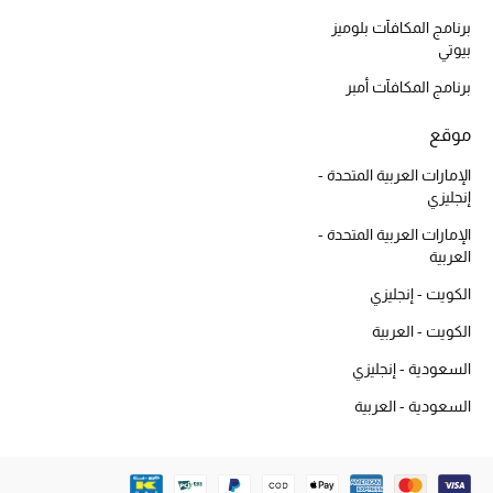
أبرز الحقائب
تسوقوا الحقائب
برنامج المكافآت بلوميز
بيوتي
برنامج المكافآت أمبر
الأحذية
موقع
الموسم الجديد
الإمارات العربية المتحدة -
إنجليزي
أحذية النسائية
الإمارات العربية المتحدة -
العربية
تشكيلة الأحذية
الكويت - إنجليزي
الأحذية الرجالية
الكويت - العربية
السعودية - إنجليزي
أحذية للأطفال
السعودية - العربية
أبرز المصممين