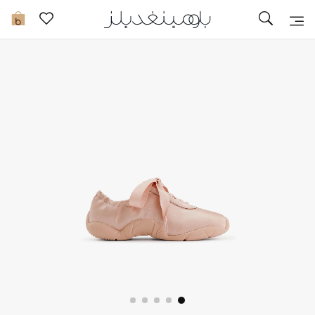
تخفيضات
0
مشاهدة الكل
جديد في الخصومات
مزيد من التخفيضات
النساء
الرجال
الجمال
الأطفال
مستلزمات المنزل